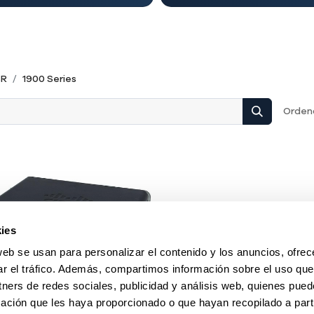
SR
1900 Series
Ordena
ies
web se usan para personalizar el contenido y los anuncios, ofrec
ar el tráfico. Además, compartimos información sobre el uso que
tners de redes sociales, publicidad y análisis web, quienes pue
ación que les haya proporcionado o que hayan recopilado a parti