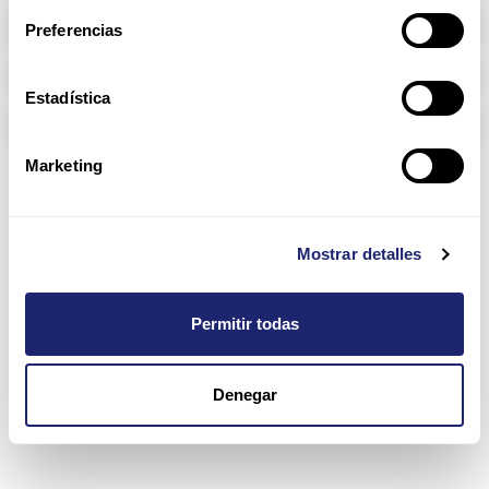
Memoria RAM
Preferencias
Arpers Transceivers
Estadística
Componentes
Marketing
2900 Series
Mostrar detalles
Permitir todas
Denegar