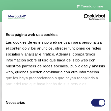
Tienda online
Español
Esta página web usa cookies
Contáctenos
Las cookies de este sitio web se usan para personalizar
el contenido y los anuncios, ofrecer funciones de redes
sociales y analizar el tráfico. Además, compartimos
All products
información sobre el uso que haga del sitio web con
nuestros partners de redes sociales, publicidad y análisis
View full catalog
web, quienes pueden combinarla con otra información
que les haya proporcionado o que hayan recopilado a
Refurbished servers
partir del uso que haya hecho de sus servicios.
Storage Configurable
Selección
Necesarias
de
Networking
consentimiento