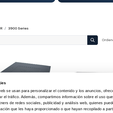
SR
3900 Series
Ordena
ies
web se usan para personalizar el contenido y los anuncios, ofrec
ar el tráfico. Además, compartimos información sobre el uso que
tners de redes sociales, publicidad y análisis web, quienes pue
ación que les haya proporcionado o que hayan recopilado a parti