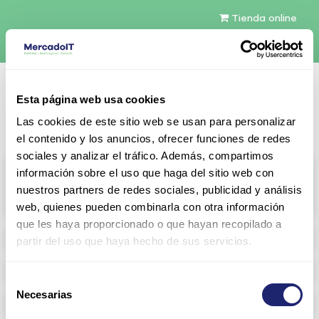
Tienda online
Español
Esta página web usa cookies
Contáctenos
Las cookies de este sitio web se usan para personalizar
el contenido y los anuncios, ofrecer funciones de redes
sociales y analizar el tráfico. Además, compartimos
All products
información sobre el uso que haga del sitio web con
nuestros partners de redes sociales, publicidad y análisis
View full catalog
web, quienes pueden combinarla con otra información
que les haya proporcionado o que hayan recopilado a
Refurbished servers
partir del uso que haya hecho de sus servicios.
Storage Configurable
Selección
Necesarias
de
Networking
consentimiento