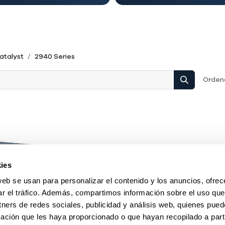
atalyst
2940 Series
Ordena
ies
web se usan para personalizar el contenido y los anuncios, ofrec
ar el tráfico. Además, compartimos información sobre el uso que
tners de redes sociales, publicidad y análisis web, quienes pue
ación que les haya proporcionado o que hayan recopilado a parti