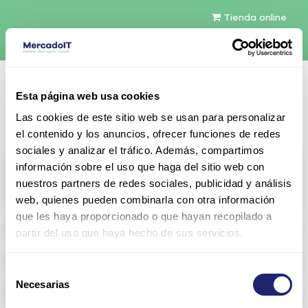
Tienda online
Español
Esta página web usa cookies
Contáctenos
Las cookies de este sitio web se usan para personalizar
el contenido y los anuncios, ofrecer funciones de redes
sociales y analizar el tráfico. Además, compartimos
All products
información sobre el uso que haga del sitio web con
nuestros partners de redes sociales, publicidad y análisis
View full catalog
web, quienes pueden combinarla con otra información
que les haya proporcionado o que hayan recopilado a
Refurbished servers
partir del uso que haya hecho de sus servicios.
Storage Configurable
Selección
Necesarias
de
Networking
consentimiento