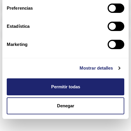
Memoria RAM
Preferencias
Arpers Transceivers
Estadística
Componentes
Marketing
2960CX Series
Mostrar detalles
Permitir todas
Denegar