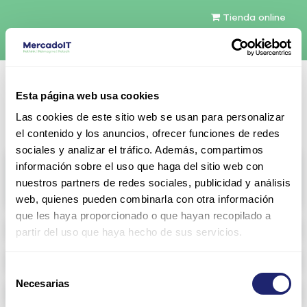
Tienda online
Español
Esta página web usa cookies
Contáctenos
Las cookies de este sitio web se usan para personalizar
el contenido y los anuncios, ofrecer funciones de redes
sociales y analizar el tráfico. Además, compartimos
All products
información sobre el uso que haga del sitio web con
nuestros partners de redes sociales, publicidad y análisis
View full catalog
web, quienes pueden combinarla con otra información
que les haya proporcionado o que hayan recopilado a
Refurbished servers
partir del uso que haya hecho de sus servicios.
Storage Configurable
Selección
Necesarias
de
Networking
consentimiento