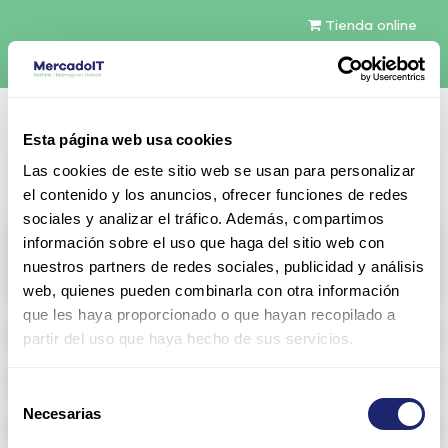
Tienda online
Español
Esta página web usa cookies
Contáctenos
Las cookies de este sitio web se usan para personalizar
el contenido y los anuncios, ofrecer funciones de redes
sociales y analizar el tráfico. Además, compartimos
All products
información sobre el uso que haga del sitio web con
nuestros partners de redes sociales, publicidad y análisis
View full catalog
web, quienes pueden combinarla con otra información
que les haya proporcionado o que hayan recopilado a
Refurbished servers
partir del uso que haya hecho de sus servicios.
Storage Configurable
Selección
Necesarias
de
Networking
consentimiento