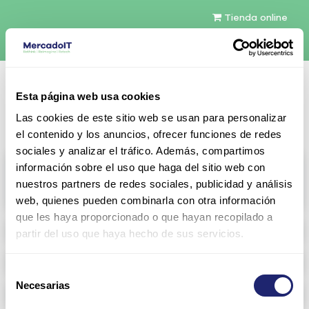
Tienda online
Español
Esta página web usa cookies
Contáctenos
Las cookies de este sitio web se usan para personalizar
el contenido y los anuncios, ofrecer funciones de redes
sociales y analizar el tráfico. Además, compartimos
All products
información sobre el uso que haga del sitio web con
nuestros partners de redes sociales, publicidad y análisis
View full catalog
web, quienes pueden combinarla con otra información
que les haya proporcionado o que hayan recopilado a
Refurbished servers
partir del uso que haya hecho de sus servicios.
Storage Configurable
Selección
Necesarias
de
Networking
consentimiento