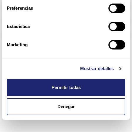
Memoria RAM
Preferencias
Arpers Transceivers
Estadística
Componentes
Marketing
9200 Series
Mostrar detalles
Permitir todas
Denegar