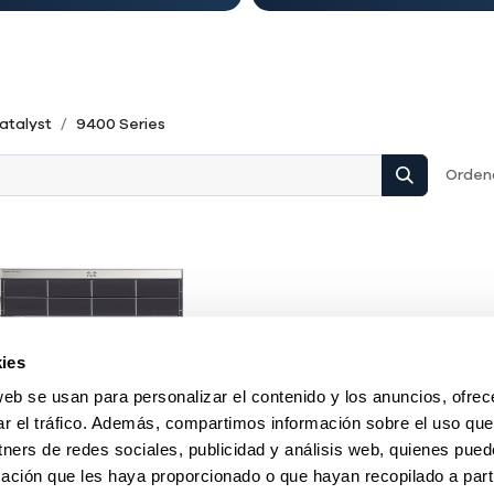
atalyst
9400 Series
Ordena
ies
web se usan para personalizar el contenido y los anuncios, ofrec
ar el tráfico. Además, compartimos información sobre el uso que
tners de redes sociales, publicidad y análisis web, quienes pue
ación que les haya proporcionado o que hayan recopilado a parti