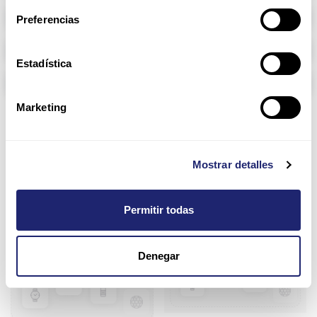
Memoria RAM
Preferencias
Arpers Transceivers
Estadística
Componentes
Marketing
11500 Series
Mostrar detalles
Permitir todas
Denegar