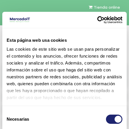
Tienda online
Español
Esta página web usa cookies
Contáctenos
Las cookies de este sitio web se usan para personalizar
el contenido y los anuncios, ofrecer funciones de redes
sociales y analizar el tráfico. Además, compartimos
All products
información sobre el uso que haga del sitio web con
nuestros partners de redes sociales, publicidad y análisis
View full catalog
web, quienes pueden combinarla con otra información
que les haya proporcionado o que hayan recopilado a
Refurbished servers
partir del uso que haya hecho de sus servicios.
Storage Configurable
Selección
Necesarias
de
Networking
consentimiento