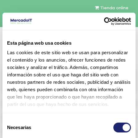
Tienda online
Español
Esta página web usa cookies
Contáctenos
Las cookies de este sitio web se usan para personalizar
el contenido y los anuncios, ofrecer funciones de redes
sociales y analizar el tráfico. Además, compartimos
All products
información sobre el uso que haga del sitio web con
nuestros partners de redes sociales, publicidad y análisis
View full catalog
web, quienes pueden combinarla con otra información
que les haya proporcionado o que hayan recopilado a
Refurbished servers
partir del uso que haya hecho de sus servicios.
Storage Configurable
Selección
Necesarias
de
Networking
consentimiento