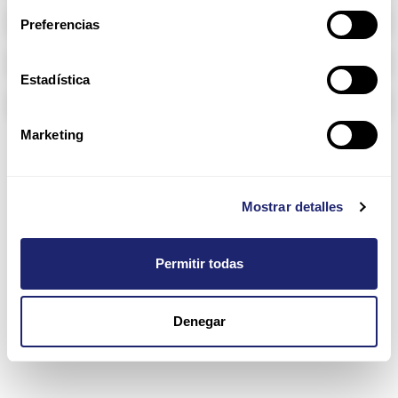
Memoria RAM
Preferencias
Arpers Transceivers
Estadística
Componentes
Marketing
4900 Series
Mostrar detalles
Permitir todas
Denegar