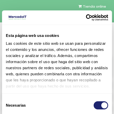
Tienda online
Español
Esta página web usa cookies
Contáctenos
Las cookies de este sitio web se usan para personalizar
el contenido y los anuncios, ofrecer funciones de redes
sociales y analizar el tráfico. Además, compartimos
All products
información sobre el uso que haga del sitio web con
nuestros partners de redes sociales, publicidad y análisis
View full catalog
web, quienes pueden combinarla con otra información
que les haya proporcionado o que hayan recopilado a
Refurbished servers
partir del uso que haya hecho de sus servicios.
Storage Configurable
Selección
Necesarias
de
Networking
consentimiento