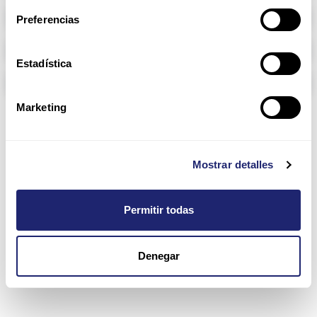
Memoria RAM
Preferencias
Arpers Transceivers
Estadística
Componentes
Marketing
5120 EI Series
Mostrar detalles
Permitir todas
Denegar