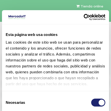
Tienda online
Español
Esta página web usa cookies
Contáctenos
Las cookies de este sitio web se usan para personalizar
el contenido y los anuncios, ofrecer funciones de redes
sociales y analizar el tráfico. Además, compartimos
All products
información sobre el uso que haga del sitio web con
nuestros partners de redes sociales, publicidad y análisis
View full catalog
web, quienes pueden combinarla con otra información
que les haya proporcionado o que hayan recopilado a
Refurbished servers
partir del uso que haya hecho de sus servicios.
Storage Configurable
Selección
Necesarias
de
Networking
consentimiento