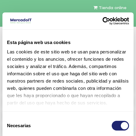
Tienda online
Español
Esta página web usa cookies
Contáctenos
Las cookies de este sitio web se usan para personalizar
el contenido y los anuncios, ofrecer funciones de redes
sociales y analizar el tráfico. Además, compartimos
All products
información sobre el uso que haga del sitio web con
nuestros partners de redes sociales, publicidad y análisis
View full catalog
web, quienes pueden combinarla con otra información
que les haya proporcionado o que hayan recopilado a
Refurbished servers
partir del uso que haya hecho de sus servicios.
Storage Configurable
Selección
Necesarias
de
Networking
consentimiento