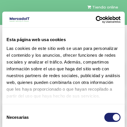
Tienda online
Español
Esta página web usa cookies
Contáctenos
Las cookies de este sitio web se usan para personalizar
el contenido y los anuncios, ofrecer funciones de redes
sociales y analizar el tráfico. Además, compartimos
All products
información sobre el uso que haga del sitio web con
nuestros partners de redes sociales, publicidad y análisis
View full catalog
web, quienes pueden combinarla con otra información
que les haya proporcionado o que hayan recopilado a
Refurbished servers
partir del uso que haya hecho de sus servicios.
Storage Configurable
Selección
Necesarias
de
Networking
consentimiento