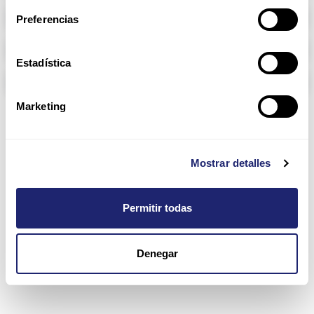
Memoria RAM
Preferencias
Arpers Transceivers
Estadística
Componentes
Marketing
2510 Series
Mostrar detalles
Permitir todas
Denegar