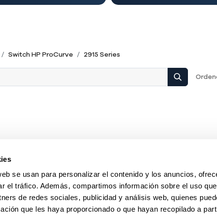
Switch HP ProCurve
2915 Series
Ordena
ies
web se usan para personalizar el contenido y los anuncios, ofrec
ar el tráfico. Además, compartimos información sobre el uso que
tners de redes sociales, publicidad y análisis web, quienes pue
ación que les haya proporcionado o que hayan recopilado a parti