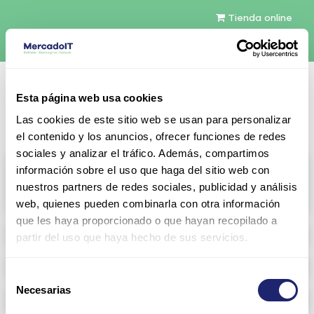
Tienda online
Español
Esta página web usa cookies
Contáctenos
Las cookies de este sitio web se usan para personalizar
el contenido y los anuncios, ofrecer funciones de redes
sociales y analizar el tráfico. Además, compartimos
All products
información sobre el uso que haga del sitio web con
nuestros partners de redes sociales, publicidad y análisis
View full catalog
web, quienes pueden combinarla con otra información
que les haya proporcionado o que hayan recopilado a
Refurbished servers
partir del uso que haya hecho de sus servicios.
Storage Configurable
Selección
Necesarias
de
Networking
consentimiento