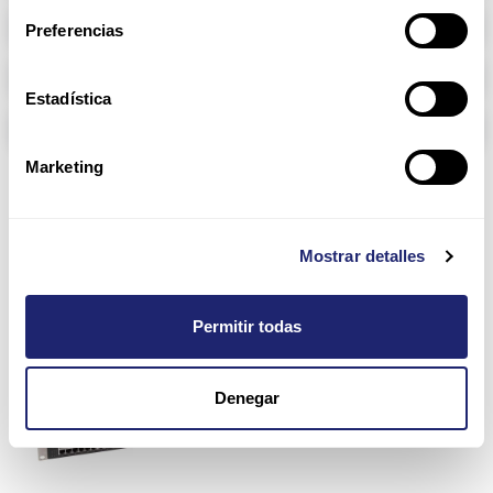
Memoria RAM
Preferencias
Arpers Transceivers
Estadística
Componentes
Marketing
5600 Series
Mostrar detalles
Permitir todas
Denegar