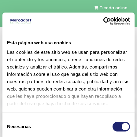
Tienda online
Español
Esta página web usa cookies
Contáctenos
Las cookies de este sitio web se usan para personalizar
el contenido y los anuncios, ofrecer funciones de redes
sociales y analizar el tráfico. Además, compartimos
All products
información sobre el uso que haga del sitio web con
nuestros partners de redes sociales, publicidad y análisis
View full catalog
web, quienes pueden combinarla con otra información
que les haya proporcionado o que hayan recopilado a
Refurbished servers
partir del uso que haya hecho de sus servicios.
Storage Configurable
Selección
Necesarias
de
Networking
consentimiento