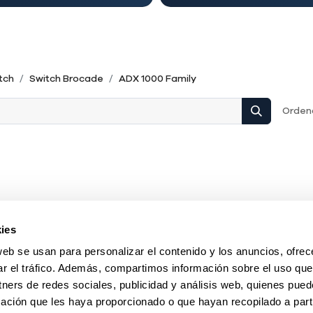
tch
Switch Brocade
ADX 1000 Family
Ordena
ies
web se usan para personalizar el contenido y los anuncios, ofrec
ar el tráfico. Además, compartimos información sobre el uso que
tners de redes sociales, publicidad y análisis web, quienes pue
ación que les haya proporcionado o que hayan recopilado a parti