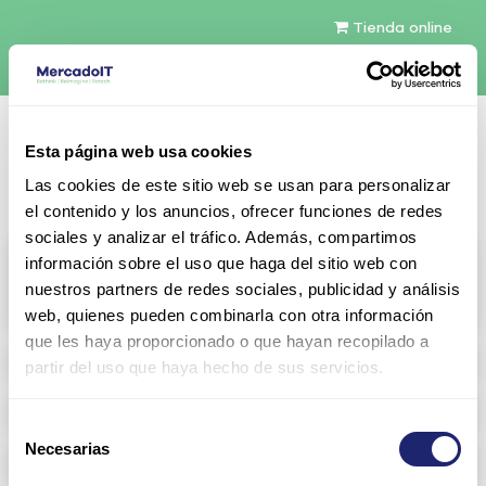
Tienda online
Español
Esta página web usa cookies
Contáctenos
Las cookies de este sitio web se usan para personalizar
el contenido y los anuncios, ofrecer funciones de redes
sociales y analizar el tráfico. Además, compartimos
All products
información sobre el uso que haga del sitio web con
nuestros partners de redes sociales, publicidad y análisis
View full catalog
web, quienes pueden combinarla con otra información
que les haya proporcionado o que hayan recopilado a
Refurbished servers
partir del uso que haya hecho de sus servicios.
Storage Configurable
Selección
Necesarias
de
Networking
consentimiento