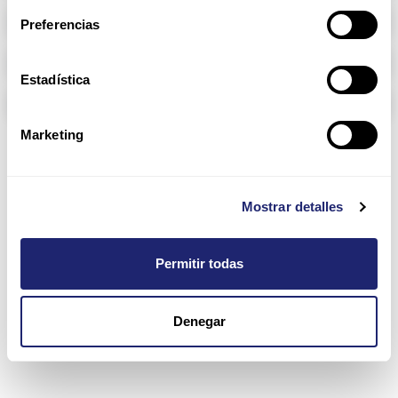
Memoria RAM
Preferencias
Arpers Transceivers
Estadística
Componentes
Marketing
FC SAN 300 Family
Mostrar detalles
Permitir todas
Denegar