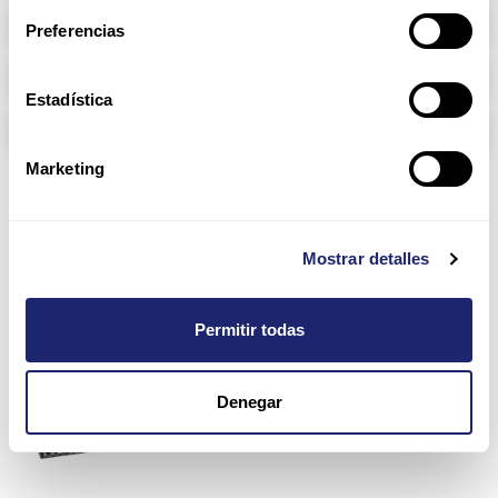
Memoria RAM
Preferencias
Arpers Transceivers
Estadística
Componentes
Marketing
Networking X-Series
Mostrar detalles
Permitir todas
Denegar