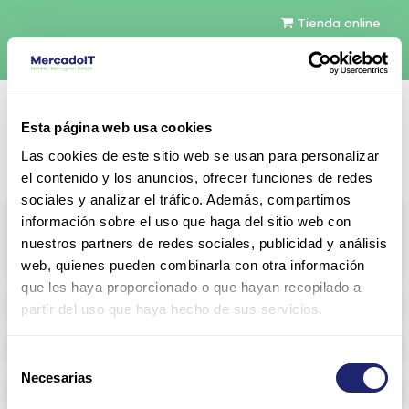
Tienda online
Español
Esta página web usa cookies
Contáctenos
Las cookies de este sitio web se usan para personalizar
el contenido y los anuncios, ofrecer funciones de redes
sociales y analizar el tráfico. Además, compartimos
All products
información sobre el uso que haga del sitio web con
nuestros partners de redes sociales, publicidad y análisis
View full catalog
web, quienes pueden combinarla con otra información
que les haya proporcionado o que hayan recopilado a
Refurbished servers
partir del uso que haya hecho de sus servicios.
Storage Configurable
Selección
Necesarias
de
Networking
consentimiento