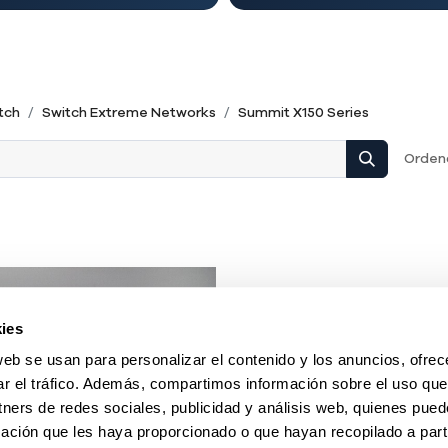
tch
Switch Extreme Networks
Summit X150 Series
Ordena
ies
web se usan para personalizar el contenido y los anuncios, ofrec
ar el tráfico. Además, compartimos información sobre el uso que
tners de redes sociales, publicidad y análisis web, quienes pue
ación que les haya proporcionado o que hayan recopilado a parti