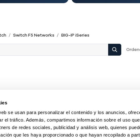
tch
Switch F5 Networks
BIG-IP iSeries
Ordena
ies
web se usan para personalizar el contenido y los anuncios, ofrec
ar el tráfico. Además, compartimos información sobre el uso que
tners de redes sociales, publicidad y análisis web, quienes pue
ación que les haya proporcionado o que hayan recopilado a parti