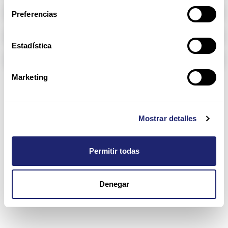
Memoria RAM
Preferencias
Arpers Transceivers
Estadística
Componentes
Marketing
IS5035
Mostrar detalles
Permitir todas
Denegar