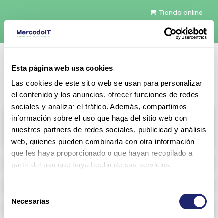
Tienda online
Español
Esta página web usa cookies
Contáctenos
Las cookies de este sitio web se usan para personalizar
el contenido y los anuncios, ofrecer funciones de redes
sociales y analizar el tráfico. Además, compartimos
All products
información sobre el uso que haga del sitio web con
nuestros partners de redes sociales, publicidad y análisis
View full catalog
web, quienes pueden combinarla con otra información
que les haya proporcionado o que hayan recopilado a
Refurbished servers
partir del uso que haya hecho de sus servicios.
Storage Configurable
Selección
Necesarias
de
Networking
consentimiento