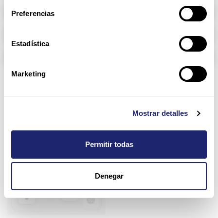
Memoria RAM
Preferencias
Arpers Transceivers
Estadística
Componentes
Marketing
Brocade
Mostrar detalles
Permitir todas
Denegar