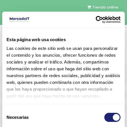
Tienda online
Español
Esta página web usa cookies
Contáctenos
Las cookies de este sitio web se usan para personalizar
el contenido y los anuncios, ofrecer funciones de redes
sociales y analizar el tráfico. Además, compartimos
All products
información sobre el uso que haga del sitio web con
nuestros partners de redes sociales, publicidad y análisis
View full catalog
web, quienes pueden combinarla con otra información
que les haya proporcionado o que hayan recopilado a
Refurbished servers
partir del uso que haya hecho de sus servicios.
Storage Configurable
Selección
Necesarias
de
Networking
consentimiento