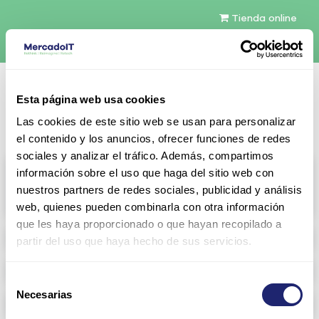
Tienda online
Español
Esta página web usa cookies
Contáctenos
Las cookies de este sitio web se usan para personalizar
el contenido y los anuncios, ofrecer funciones de redes
sociales y analizar el tráfico. Además, compartimos
All products
información sobre el uso que haga del sitio web con
nuestros partners de redes sociales, publicidad y análisis
View full catalog
web, quienes pueden combinarla con otra información
que les haya proporcionado o que hayan recopilado a
Refurbished servers
partir del uso que haya hecho de sus servicios.
Storage Configurable
Selección
Necesarias
de
Networking
consentimiento