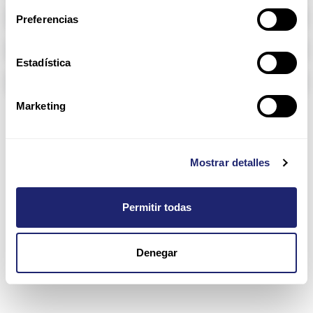
Memoria RAM
Preferencias
Arpers Transceivers
Estadística
Componentes
Marketing
Brocade
Mostrar detalles
Permitir todas
Denegar