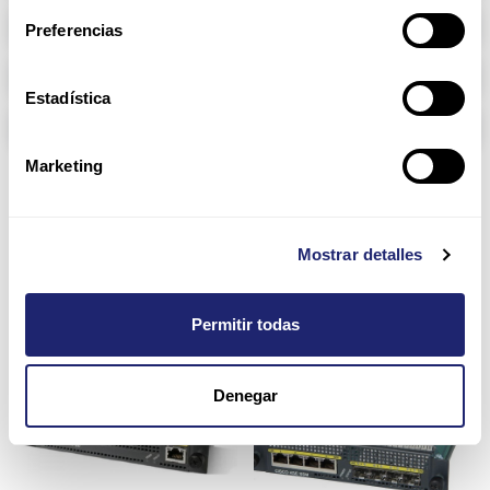
Memoria RAM
Preferencias
Arpers Transceivers
Estadística
Componentes
Marketing
SSM & SSC
Mostrar detalles
Permitir todas
Denegar