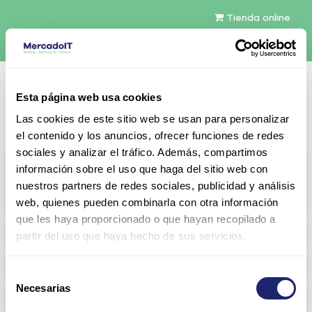
Tienda online
Español
Esta página web usa cookies
Contáctenos
Las cookies de este sitio web se usan para personalizar
el contenido y los anuncios, ofrecer funciones de redes
sociales y analizar el tráfico. Además, compartimos
All products
información sobre el uso que haga del sitio web con
nuestros partners de redes sociales, publicidad y análisis
View full catalog
web, quienes pueden combinarla con otra información
que les haya proporcionado o que hayan recopilado a
Refurbished servers
partir del uso que haya hecho de sus servicios.
Storage Configurable
Selección
Necesarias
de
Networking
consentimiento